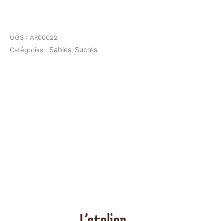
UGS :
AR00022
Sablés
Sucrés
Catégories :
,