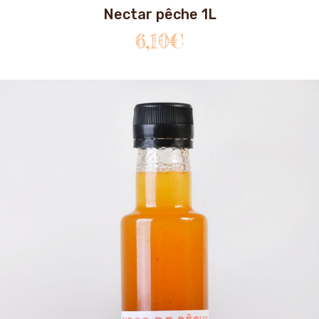
Nectar pêche 1L
6,10
€