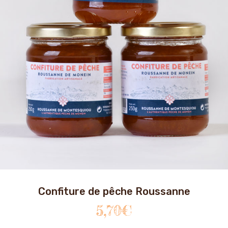
Confiture de pêche Roussanne
5,70
€