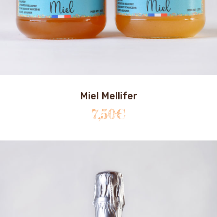
Miel Mellifer
7,50
€