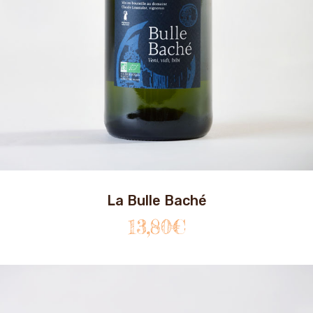
La Bulle Baché
13,80
€