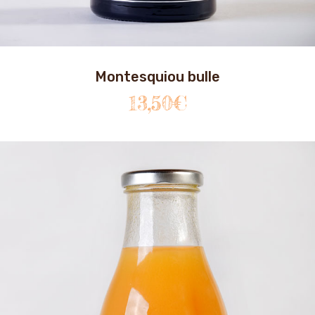
Montesquiou bulle
13,50
€