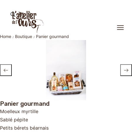
Panier gourmand
Home
Boutique
Panier gourmand
/
/
Panier gourmand
Moelleux myrtille
Sablé pépite
Petits bérets béarnais