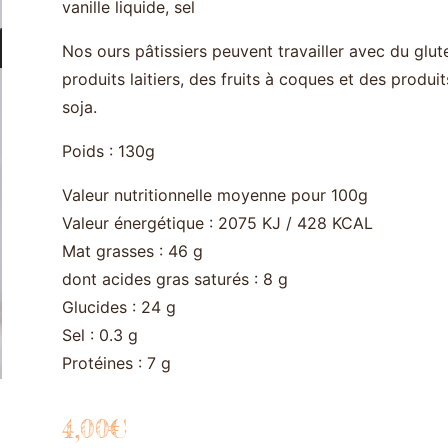
vanille liquide, sel
Nos ours pâtissiers peuvent travailler avec du glut
produits laitiers, des fruits à coques et des produi
soja.
Poids : 130g
Valeur nutritionnelle moyenne pour 100g
Valeur énergétique : 2075 KJ / 428 KCAL
Mat grasses : 46 g
dont acides gras saturés : 8 g
Glucides : 24 g
Sel : 0.3 g
Protéines : 7 g
4,00
€