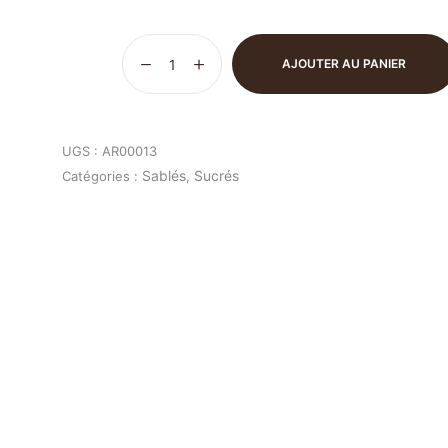
AJOUTER AU PANIER
UGS :
AR00013
Sablés
Sucrés
Catégories :
,