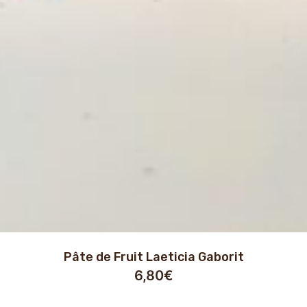
Pâte de Fruit Laeticia Gaborit
6,80
€