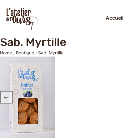
Accueil
Sab. Myrtille
Home
Boutique
Sab. Myrtille
/
/