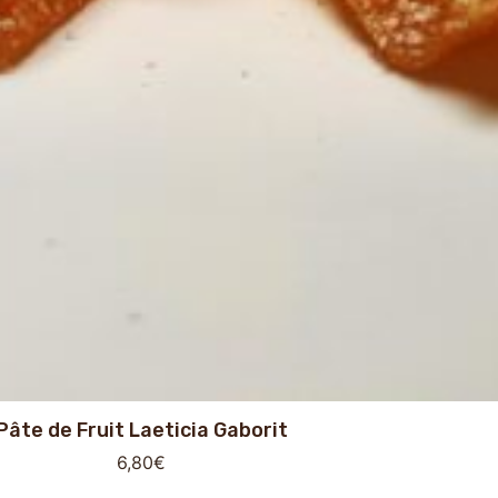
Pâte de Fruit Laeticia Gaborit
6,80
€