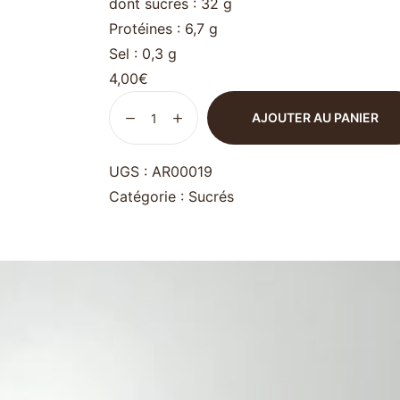
dont sucres : 32 g
Protéines : 6,7 g
Sel : 0,3 g
4,00
€
AJOUTER AU PANIER
UGS :
AR00019
Catégorie :
Sucrés