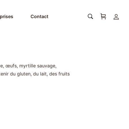
prises
Contact
e, œufs, myrtille sauvage,
nir du gluten, du lait, des fruits