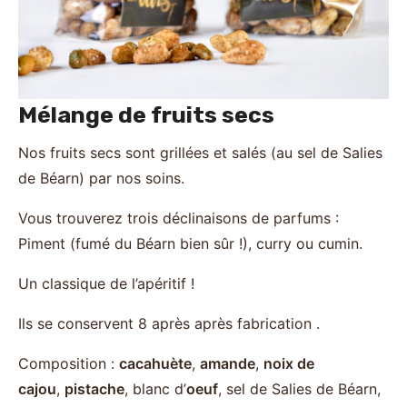
Mélange de fruits secs
Nos fruits secs sont grillées et salés (au sel de Salies
de Béarn) par nos soins.
Vous trouverez trois déclinaisons de parfums :
Piment (fumé du Béarn bien sûr !), curry ou cumin.
Un classique de l’apéritif !
Ils se conservent 8 après après fabrication .
Composition :
cacahuète
,
amande
,
noix de
cajou
,
pistache
, blanc d’
oeuf
, sel de Salies de Béarn,