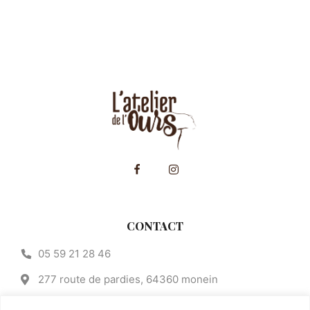
CONTACT
05 59 21 28 46
277 route de pardies, 64360 monein
contact@atelier-de-lours.fr