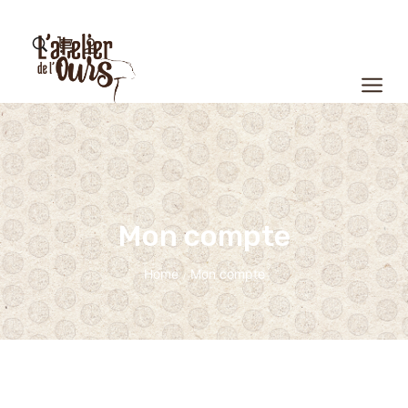
Mon compte
Home
Mon compte
/